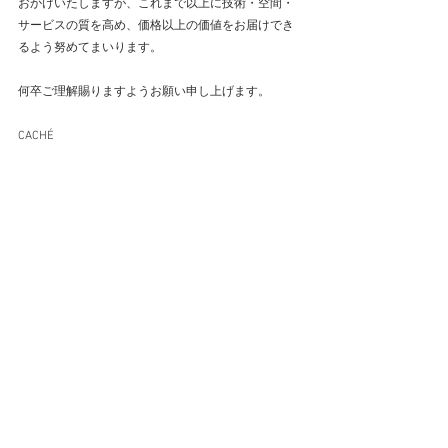
おかけいたしますが、これまで以上に技術・空間・
サービスの質を高め、価格以上の価値をお届けでき
るよう努めてまいります。
何卒ご理解賜りますようお願い申し上げます。
CACHÉ