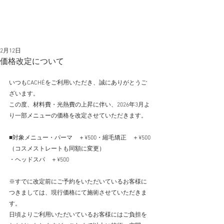
2月12日
価格改定について
いつもCACHÉをご利用いただき、誠にありがとうご
ざいます。
この度、材料費・光熱費の上昇に伴い、2026年3月よ
り一部メニューの価格を改定させていただきます。
■対象メニュー・パーマ　＋¥500・縮毛矯正　＋¥500
（コスメストレートも同額に変更）
・ヘッドスパ　＋¥500
※すでに改定前にご予約をいただいているお客様に
つきましては、現行価格にて施術させていただきま
す。
日頃よりご利用いただいているお客様にはご負担を