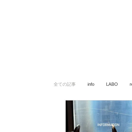
全ての記事
info
LABO
r