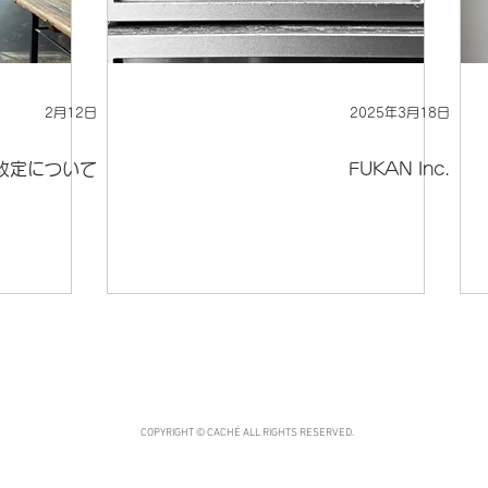
2月12日
2025年3月18日
改定について
FUKAN Inc.
COPYRIGHT ©︎ CACHÉ ALL RIGHTS RESERVED.