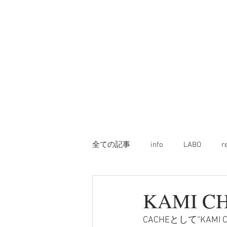
全ての記事
info
LABO
r
KAMI C
CACHEとして“KAM