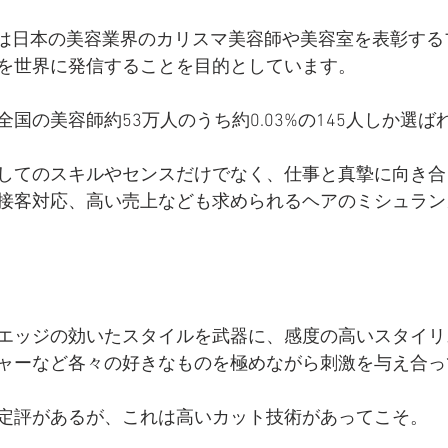
SMA” とは日本の美容業界のカリスマ美容師や美容室を表彰す
を世界に発信することを目的としています。
国の美容師約53万人のうち約0.03%の145人しか選ば
してのスキルやセンスだけでなく、仕事と真摯に向き合
接客対応、高い売上なども求められるヘアのミシュラン
エッジの効いたスタイルを武器に、感度の高いスタイリ
ャーなど各々の好きなものを極めながら刺激を与え合っ
定評があるが、これは高いカット技術があってこそ。